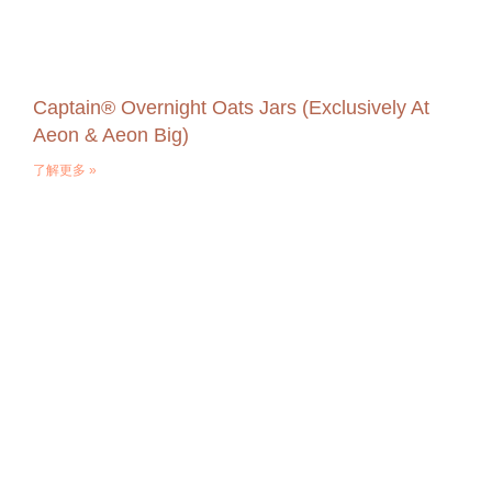
Captain® Overnight Oats Jars (Exclusively At
Aeon & Aeon Big)
了解更多 »