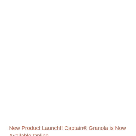
New Product Launch!! Captain® Granola is Now
Available Online.