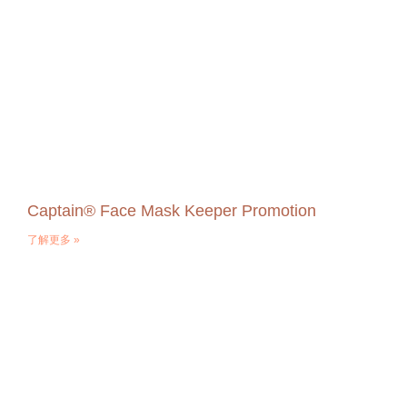
Captain® Face Mask Keeper Promotion
了解更多 »