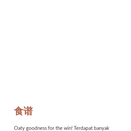
食谱
Oaty goodness for the win! Terdapat banyak