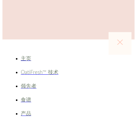
主页
OatiFresh™ 技术
领先者
食谱
产品