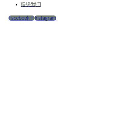
联络我们
Facebook-f
Instagram