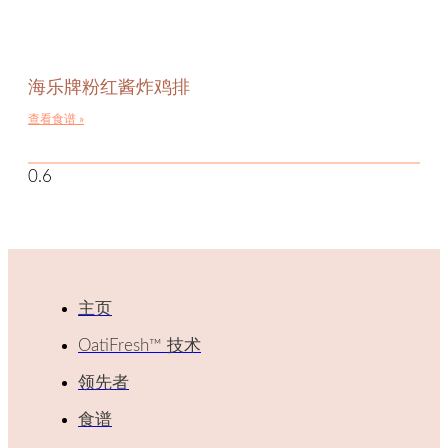
海乐牌粉红酱炸鸡排
查看食谱 »
主页
OatiFresh™ 技术
领先者
食谱