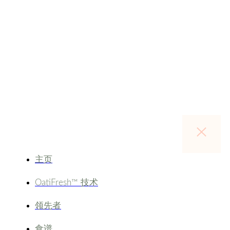
主页
OatiFresh™ 技术
领先者
食谱