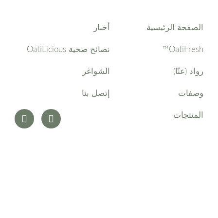
الصفحة الرئيسية
أخبار
OatiFresh™
نصائح صحية OatiLicious
رواد (عنّا)
الشواغر
وصفات
إتصل بنا
المنتجات