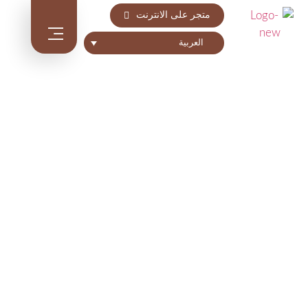
متجر على الانترنت
العربية