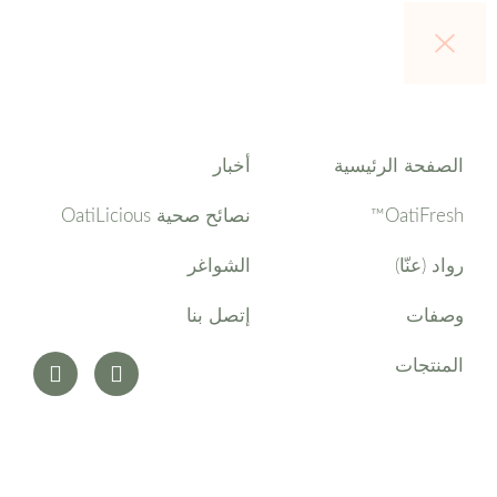
الصفحة الرئيسية
أخبار
OatiFresh™
نصائح صحية OatiLicious
رواد (عنّا)
الشواغر
وصفات
إتصل بنا
المنتجات