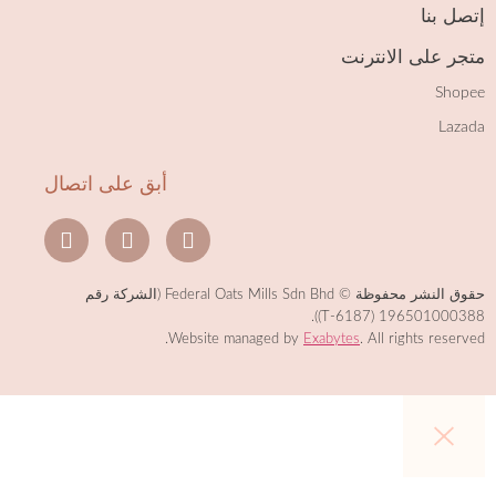
صل بنا
جر على الانترنت
Shop
Laza
أبق على اتصال
حقوق النشر محفوظة © Federal Oats Mills Sdn Bhd (الشركة رقم
196501000388 (6187-T
Website managed by
Exabytes
. All rights reserve