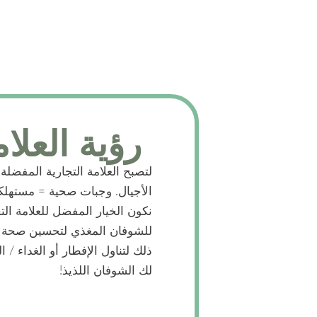
رؤية العلام
لتصبح العلامة التجارية المفضلة
الأجيال. وجبات صحية = مستهلك
نكون الخيار المفضل للعلامة التج
للشوفان المغذي لتحسين صحة ور
ذلك لتناول الإفطار أو الغداء / 
لك الشوفان اللذيذ!