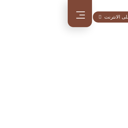
ى الانترنت