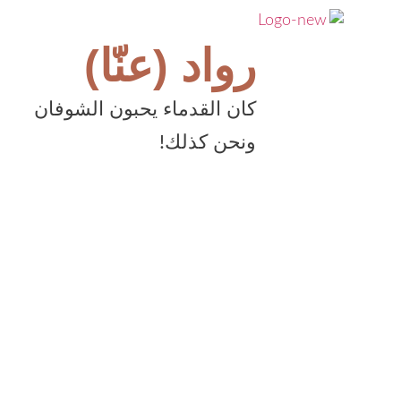
رواد (عنّا)
كان القدماء يحبون الشوفان
ونحن كذلك!