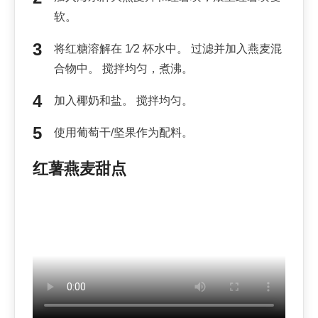
软。
将红糖溶解在 1⁄2 杯水中。 过滤并加入燕麦混
合物中。 搅拌均匀，煮沸。
加入椰奶和盐。 搅拌均匀。
使用葡萄干/坚果作为配料。
红薯燕麦甜点