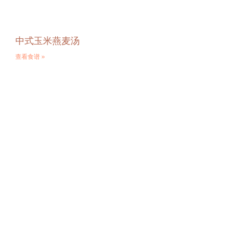
中式玉米燕麦汤
查看食谱 »