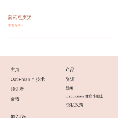
蘑菇燕麦粥
查看食谱 »
主页
产品
OatiFresh™ 技术
资源
新闻
领先者
OatiLicious 健康小贴士
食谱
隐私政策
加入我们