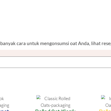
banyak cara untuk mengonsumsi oat Anda, lihat resep